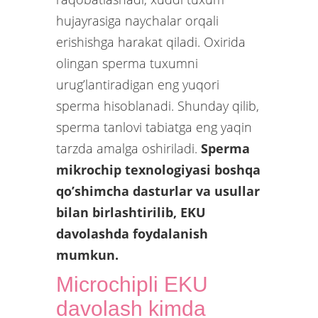
hujayrasiga naychalar orqali
erishishga harakat qiladi. Oxirida
olingan sperma tuxumni
urug’lantiradigan eng yuqori
sperma hisoblanadi. Shunday qilib,
sperma tanlovi tabiatga eng yaqin
tarzda amalga oshiriladi.
Sperma
mikrochip texnologiyasi boshqa
qo’shimcha dasturlar va usullar
bilan birlashtirilib, EKU
davolashda foydalanish
mumkun.
Microchipli EKU
davolash kimda