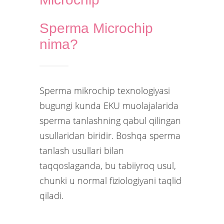
Sperma Microchip
nima?
Sperma mikrochip texnologiyasi
bugungi kunda EKU muolajalarida
sperma tanlashning qabul qilingan
usullaridan biridir. Boshqa sperma
tanlash usullari bilan
taqqoslaganda, bu tabiiyroq usul,
chunki u normal fiziologiyani taqlid
qiladi.