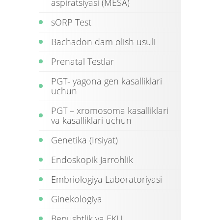
aspiratsiyasi (MESA)
sORP Test
Bachadon dam olish usuli
Prenatal Testlar
PGT- yagona gen kasalliklari
uchun
PGT – xromosoma kasalliklari
va kasalliklari uchun
Genetika (Irsiyat)
Endoskopik Jarrohlik
Embriologiya Laboratoriyasi
Ginekologiya
Bepushtlik va EKU