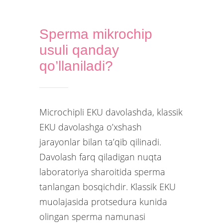
Sperma mikrochip
usuli qanday
qo’llaniladi?
Microchipli EKU davolashda, klassik
EKU davolashga o’xshash
jarayonlar bilan ta’qib qilinadi.
Davolash farq qiladigan nuqta
laboratoriya sharoitida sperma
tanlangan bosqichdir. Klassik EKU
muolajasida protsedura kunida
olingan sperma namunasi