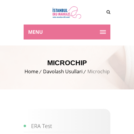
MENU
MICROCHIP
Home
Davolash Usullari
Microchip
ERA Test