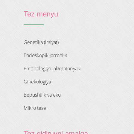
Tez menyu
genetika (irsiyat)
endoskopik jarrohlik
embriologiya laboratoriyasi
ginekologiya
bepushtlik va eku
mikro tese
Tez qidiruvni amalga