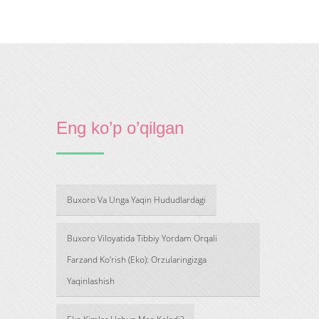
Eng ko’p o’qilgan
Buxoro Va Unga Yaqin Hududlardagi
Buxoro Viloyatida Tibbiy Yordam Orqali
Farzand Ko'rish (Eko): Orzularingizga
Yaqinlashish