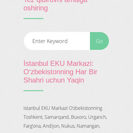
oshiring
İstanbul EKU Markazi:
O‘zbekistonning Har Bir
Shahri uchun Yaqin
Istanbul EKU Markazi O‘zbekistonning
Toshkent, Samarqand, Buxoro, Urganch,
Farg‘ona, Andijon, Nukus, Namangan,