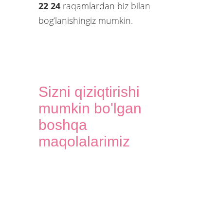
22 24
raqamlardan biz bilan
bog’lanishingiz mumkin.
Sizni qiziqtirishi
mumkin bo'lgan
boshqa
maqolalarimiz