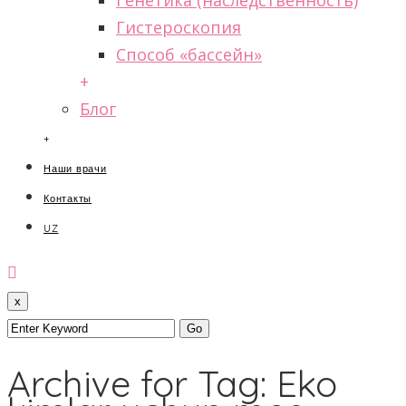
Генетика (наследственность)
Гистероскопия
Способ «бассейн»
+
Блог
+
Наши врачи
Контакты
UZ
x
Archive for Tag: Eko