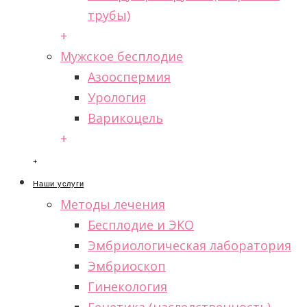
трубы)
+
Мужское бесплодие
Азооспермия
Урология
Варикоцель
+
+
Наши услуги
Методы лечения
Бесплодие и ЭКО
Эмбриологическая лаборатория
Эмбриоскоп
Гинекология