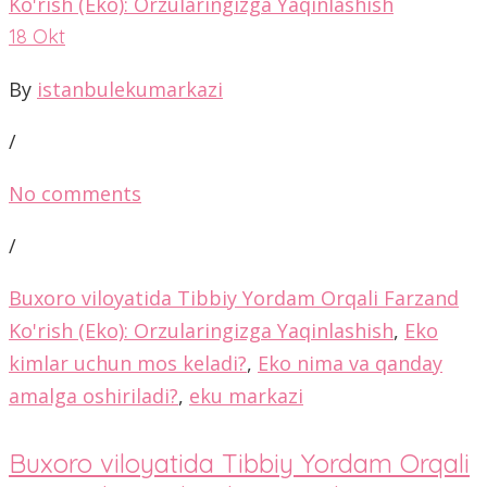
18
Okt
By
istanbulekumarkazi
/
No comments
/
Buxoro viloyatida Tibbiy Yordam Orqali Farzand
Ko'rish (Eko): Orzularingizga Yaqinlashish
,
Eko
kimlar uchun mos keladi?
,
Eko nima va qanday
amalga oshiriladi?
,
eku markazi
Buxoro viloyatida Tibbiy Yordam Orqali