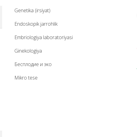
genetika (irsiyat)
endoskopik jarrohlik
embriologiya laboratoriyasi
ginekologiya
бесплодие и эко
mikro tese