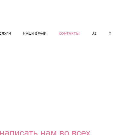
СЛУГИ
НАШИ ВРАЧИ
КОНТАКТЫ
UZ
написать нам во всех