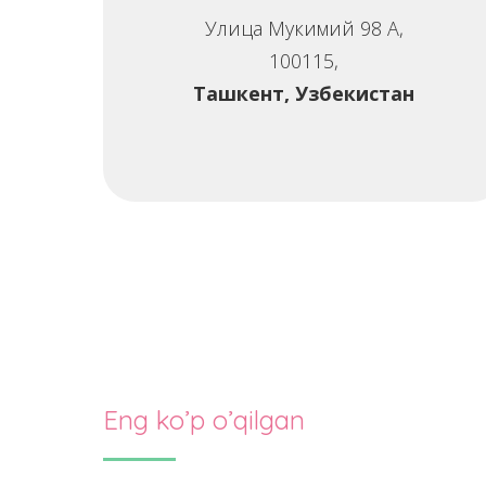
Улица Мукимий 98 A,
100115,
Ташкент, Узбекистан
Eng ko’p o’qilgan