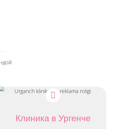
ндой.
Клиника в Ургенче