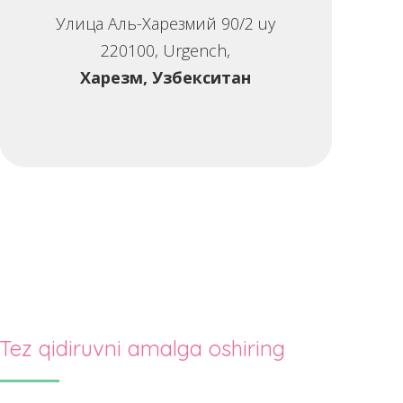
Улица Аль-Харезмий 90/2 uy
220100, Urgench,
Харезм, Узбекситан
Tez qidiruvni amalga oshiring