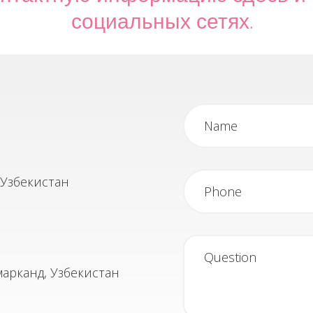
социальных сетях.
 Узбекистан
марканд, Узбекистан