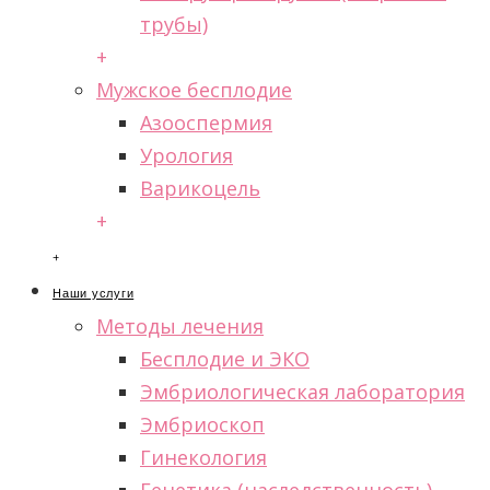
трубы)
+
Мужское бесплодие
Азооспермия
Урология
Варикоцель
+
+
Наши услуги
Методы лечения
Бесплодие и ЭКО
Эмбриологическая лаборатория
Эмбриоскоп
Гинекология