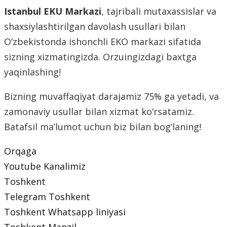
Istanbul EKU Markazi
, tajribali mutaxassislar va
shaxsiylashtirilgan davolash usullari bilan
O‘zbekistonda ishonchli EKO markazi sifatida
sizning xizmatingizda. Orzuingizdagi baxtga
yaqinlashing!
Bizning muvaffaqiyat darajamiz 75% ga yetadi, va
zamonaviy usullar bilan xizmat ko‘rsatamiz.
Batafsil ma’lumot uchun biz bilan bog‘laning!
Orqaga
Youtube Kanalimiz
Toshkent
Telegram Toshkent
Toshkent Whatsapp liniyasi