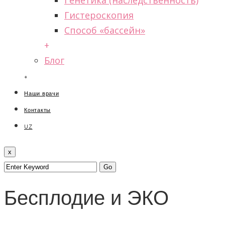
Генетика (наследственность)
Гистероскопия
Способ «бассейн»
+
Блог
+
Наши врачи
Контакты
UZ
x
Бесплодие и ЭКО