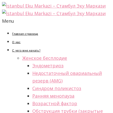
Menu
Главная страница
О нас
С чего мне начать?
Женское бесплодие
Эндометриоз
Недостаточный овариальный
резерв (AMG)
Синдром поликистоз
Ранняя менопауза
Возрастной фактор
Обструкция трубки (закрытые