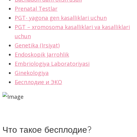
Prenatal Testlar
PGT- yagona gen kasalliklari uchun
PGT – xromosoma kasalliklari va kasalliklari
uchun
Genetika (Irsiyat)
Endoskopik Jarrohlik
Embriologiya Laboratoriyasi
Ginekologiya
Бесплодие и ЭКО
Что такое бесплодие?