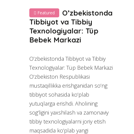
O’zbekistonda
Featured
Tibbiyot va Tibbiy
Texnologiyalar: Tüp
Bebek Markazi
O’zbekistonda Tibbiyot va Tibbiy
Texnologiyalar: Tüp Bebek Markazi
O‘zbekiston Respublikasi
mustaqillikka erishganidan so‘ng
tibbiyot sohasida ko‘plab
yutuqlarga erishdi. Aholining
sog‘ligini yaxshilash va zamonaviy
tibbiy texnologiyalarni joriy etish
maqsadida ko‘plab yangi