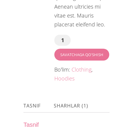
Aenean ultricies mi
vitae est. Mauris
placerat eleifend leo.
SAVATCHAGA QO'SHISH
Bo'lim:
Clothing
,
Hoodies
TASNIF
SHARHLAR (1)
Tasnif