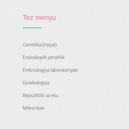
Tez menyu
genetika (irsiyat)
endoskopik jarrohlik
embriologiya laboratoriyasi
ginekologiya
bepushtlik va eku
mikro tese