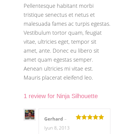
Pellentesque habitant morbi
tristique senectus et netus et
malesuada fames ac turpis egestas.
Vestibulum tortor quam, feugiat
vitae, ultricies eget, tempor sit
amet, ante. Donec eu libero sit
amet quam egestas semper.
Aenean ultricies mi vitae est.
Mauris placerat eleifend leo.
1 review for
Ninja Silhouette
Gerhard
–
5 bahodan
5
Iyun 8, 2013
berildi