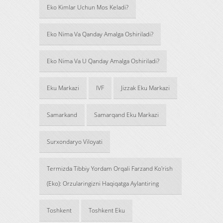
Eko Kimlar Uchun Mos Keladi?
Eko Nima Va Qanday Amalga Oshiriladi?
Eko Nima Va U Qanday Amalga Oshiriladi?
Eku Markazi
IVF
Jizzak Eku Markazi
Samarkand
Samarqand Eku Markazi
Surxondaryo Viloyati
Termizda Tibbiy Yordam Orqali Farzand Ko'rish
(Eko): Orzularingizni Haqiqatga Aylantiring
Toshkent
Toshkent Eku