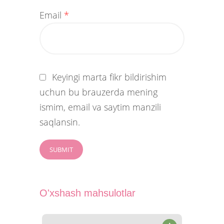
Email
*
Keyingi marta fikr bildirishim
uchun bu brauzerda mening
ismim, email va saytim manzili
saqlansin.
O'xshash mahsulotlar