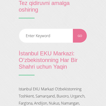
Tez qidiruvni amalga
oshiring
İstanbul EKU Markazi:
O‘zbekistonning Har Bir
Shahri uchun Yaqin
Istanbul EKU Markazi O‘zbekistonning
Toshkent, Samarqand, Buxoro, Urganch,
Farg‘ona, Andijon, Nukus, Namangan,