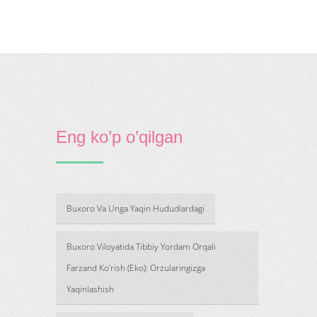
Eng ko’p o’qilgan
Buxoro Va Unga Yaqin Hududlardagi
Buxoro Viloyatida Tibbiy Yordam Orqali
Farzand Ko'rish (Eko): Orzularingizga
Yaqinlashish