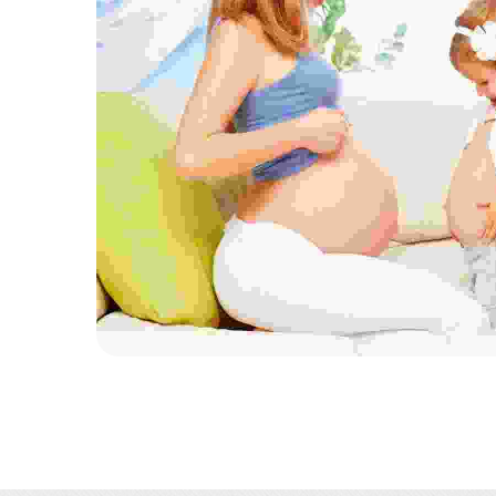
Cras tristique pur