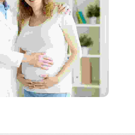
Aliquam ut dictum