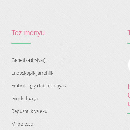
Tez menyu
genetika (irsiyat)
endoskopik jarrohlik
embriologiya laboratoriyasi
ginekologiya
bepushtlik va eku
mikro tese