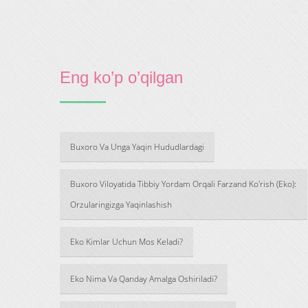
Eng ko’p o’qilgan
Buxoro Va Unga Yaqin Hududlardagi
Buxoro Viloyatida Tibbiy Yordam Orqali Farzand Ko'rish (Eko):
Orzularingizga Yaqinlashish
Eko Kimlar Uchun Mos Keladi?
Eko Nima Va Qanday Amalga Oshiriladi?