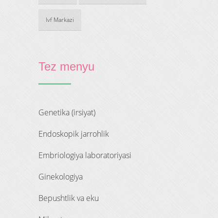
Ivf Markazi
Tez menyu
genetika (irsiyat)
endoskopik jarrohlik
embriologiya laboratoriyasi
ginekologiya
bepushtlik va eku