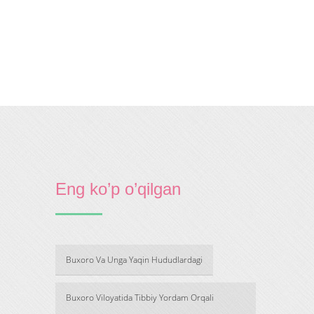
Eng ko’p o’qilgan
Buxoro Va Unga Yaqin Hududlardagi
Buxoro Viloyatida Tibbiy Yordam Orqali